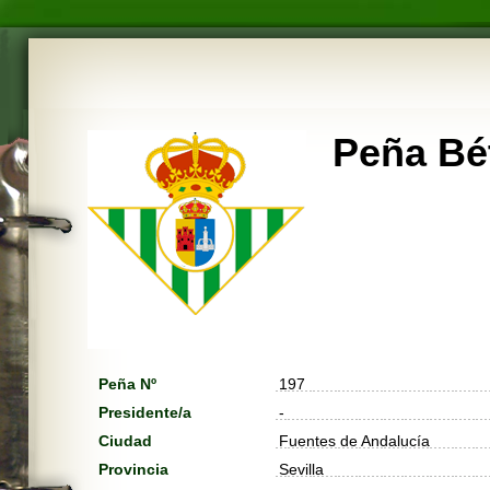
Peña Bé
Peña Nº
197
Presidente/a
-
Ciudad
Fuentes de Andalucía
Provincia
Sevilla