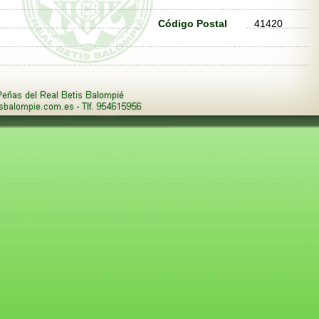
Código Postal
41420