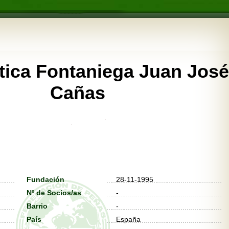
tica Fontaniega Juan José
Cañas
Fundación
28-11-1995
Nº de Socios/as
-
Barrio
-
País
España