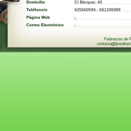
Domicilio
C/ Bécquer, 40
Teléfono/s
625560594 - 661336989
Página Web
-
Correo Electrónico
-