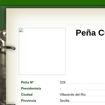
Peña Cu
Peña Nº
329
Presidente/a
-
Ciudad
Villaverde del Río
Provincia
Sevilla