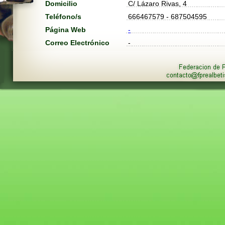
Domicilio
C/ Lázaro Rivas, 4
Teléfono/s
666467579 - 687504595
Página Web
-
Correo Electrónico
-