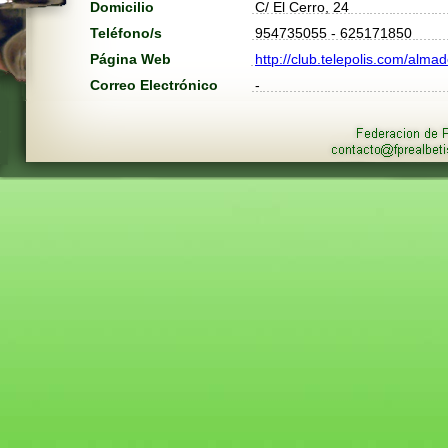
Domicilio
C/ El Cerro, 24
Teléfono/s
954735055 - 625171850
Página Web
http://club.telepolis.com/alma
Correo Electrónico
-