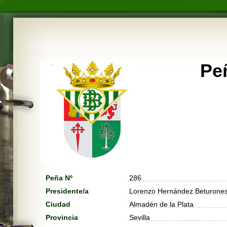
Pe
Peña Nº
286
Presidente/a
Lorenzo Hernández Beturone
Ciudad
Almadén de la Plata
Provincia
Sevilla