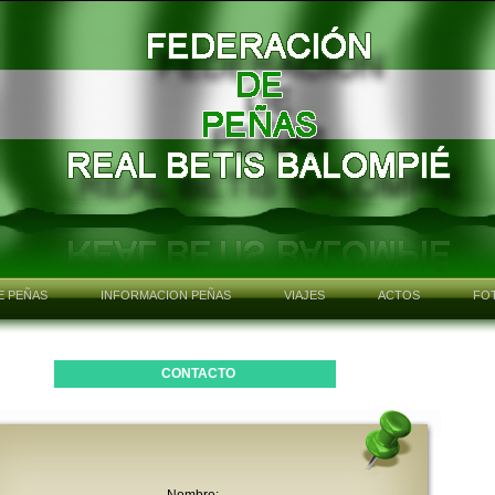
E PEÑAS
INFORMACION PEÑAS
VIAJES
ACTOS
FO
CONTACTO