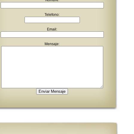
Nombre:
Telefono:
Email:
Mensaje: