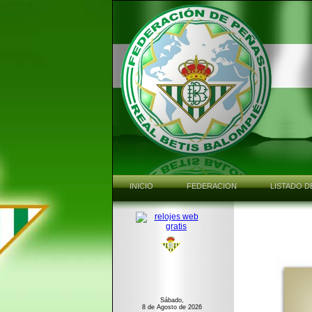
INICIO
FEDERACION
LISTADO D
Sábado,
8 de Agosto de 2026