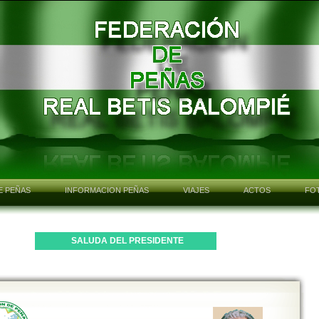
E PEÑAS
INFORMACION PEÑAS
VIAJES
ACTOS
FO
SALUDA DEL PRESIDENTE