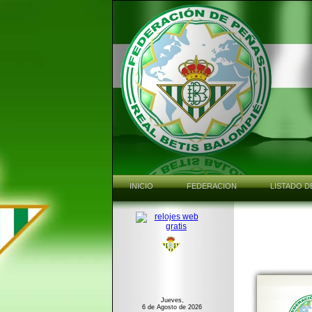
INICIO
FEDERACION
LISTADO D
Jueves,
6 de Agosto de 2026