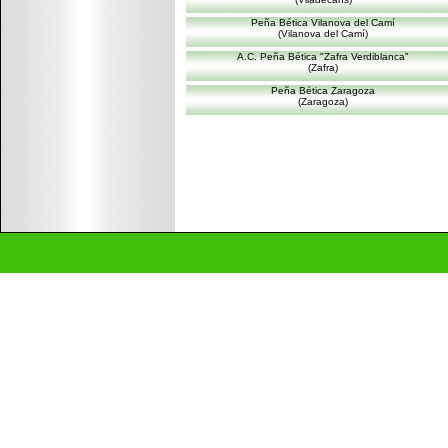
Peña Bética Vilanova del Camí
(Vilanova del Camí)
A.C. Peña Bética "Zafra Verdiblanca"
(Zafra)
Peña Bética Zaragoza
(Zaragoza)