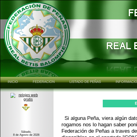
INICIO
FEDERACION
LISTADO DE PEÑAS
INFORMACIO
Si alguna Peña, viera algún dat
rogamos nos lo hagan saber pon
Federación de Peñas a traves de
Sábado,
8 de Agosto de 2026